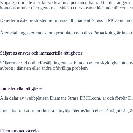
Köpare, som inte är yrkesverksamma personer, har rätt till den ångerfr
kontaktformulär eller genom att skicka ett e-postmeddelande till
contac
Därefter måste produkten returneras till Diamant-Strass-DMC.com inom 
Återbetalning sker endast om produkten och dess förpackning är intakt (n
Säljarens ansvar och immateriella rättigheter
Säljaren är vid onlineförsäljning endast bunden av en skyldighet att anv
avbrott i tjänsten eller andra ofrivilliga problem.
Immateriella rättigheter
Alla delar av webbplatsen Diamant-Strass-DMC.com. är och förblir D
Ingen har rätt att reproducera, utnyttja, återutsända eller på något sätt,
Eftermarknadsservice