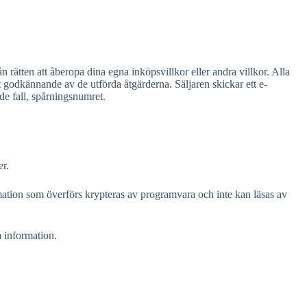
 rätten att åberopa dina egna inköpsvillkor eller andra villkor. Alla
t godkännande av de utförda åtgärderna. Säljaren skickar ett e-
de fall, spårningsnumret.
er.
mation som överförs krypteras av programvara och inte kan läsas av
 information.