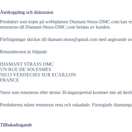
Återkoppling och diskussion
Produkter som köpts på webbplatsen Diamant-Strass-DMC.com kan return
returneras till Diamant-Strass-DMC.com betalas av kunden.
Förfrågningar skickas till
diamant.strass@gmail.com
med angivande av
Returadressen är följande
DIAMANT STRASS DMC
570 RUE DE SOLESMES
59213 VENDEGIES SUR ECAILLON
FRANCE
Varor som returneras efter denna 30-dagarsperiod kommer inte att återbet
Produkterna måste returneras rena och oskadade. Förseglade diamantpak
Tillbakadragande