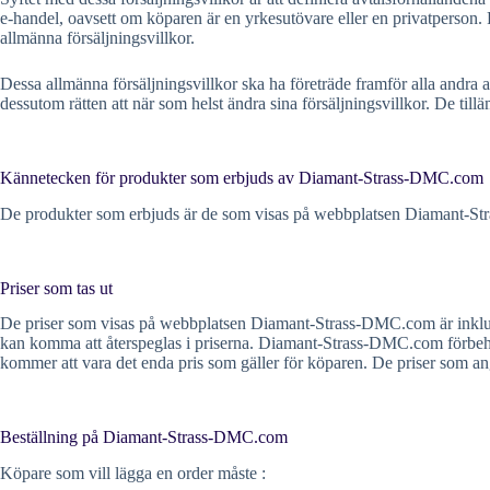
e-handel, oavsett om köparen är en yrkesutövare eller en privatperson
allmänna försäljningsvillkor.
Dessa allmänna försäljningsvillkor ska ha företräde framför alla andr
dessutom rätten att när som helst ändra sina försäljningsvillkor. De till
Kännetecken för produkter som erbjuds av Diamant-Strass-DMC.com
De produkter som erbjuds är de som visas på webbplatsen Diamant-Stra
Priser som tas ut
De priser som visas på webbplatsen Diamant-Strass-DMC.com är inklusiv
kan komma att återspeglas i priserna. Diamant-Strass-DMC.com förbehåller
kommer att vara det enda pris som gäller för köparen. De priser som an
Beställning på Diamant-Strass-DMC.com
Köpare som vill lägga en order måste :