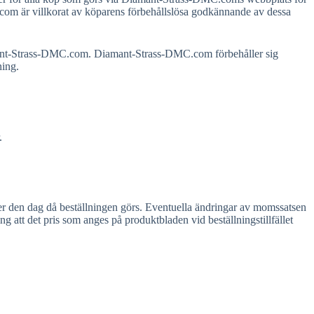
.com är villkorat av köparens förbehållslösa godkännande av dessa
Diamant-Strass-DMC.com. Diamant-Strass-DMC.com förbehåller sig
ning.
.
er den dag då beställningen görs. Eventuella ändringar av momssatsen
g att det pris som anges på produktbladen vid beställningstillfället