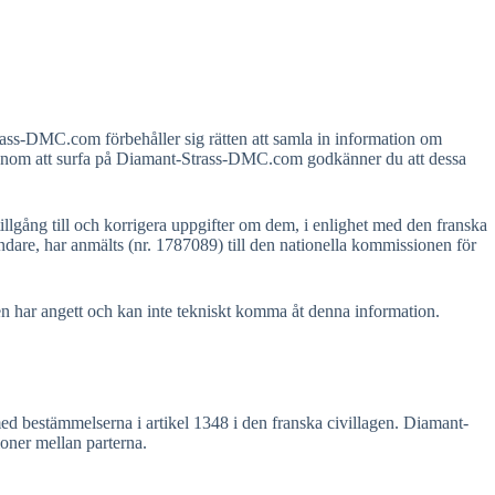
ass-DMC.com förbehåller sig rätten att samla in information om
 Genom att surfa på Diamant-Strass-DMC.com godkänner du att dessa
lgång till och korrigera uppgifter om dem, i enlighet med den franska
dare, har anmälts (nr. 1787089) till den nationella kommissionen för
 har angett och kan inte tekniskt komma åt denna information.
med bestämmelserna i artikel 1348 i den franska civillagen. Diamant-
oner mellan parterna.