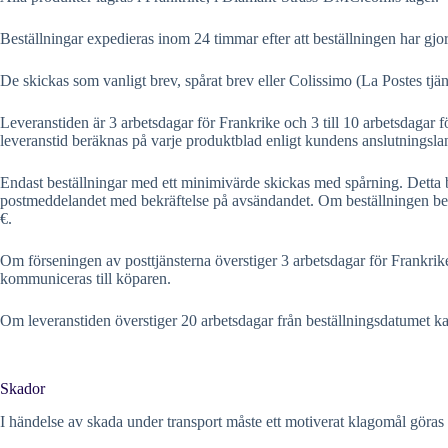
Beställningar expedieras inom 24 timmar efter att beställningen har gjor
De skickas som vanligt brev, spårat brev eller Colissimo (La Postes tjä
Leveranstiden är 3 arbetsdagar för Frankrike och 3 till 10 arbetsdagar
leveranstid beräknas på varje produktblad enligt kundens anslutningsla
Endast beställningar med ett minimivärde skickas med spårning. Detta bel
postmeddelandet med bekräftelse på avsändandet. Om beställningen betal
€.
Om förseningen av posttjänsterna överstiger 3 arbetsdagar för Frankri
kommuniceras till köparen.
Om leveranstiden överstiger 20 arbetsdagar från beställningsdatumet ka
Skador
I händelse av skada under transport måste ett motiverat klagomål göras