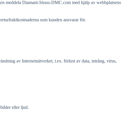
, vänligen meddela Diamant-Strass-DMC.com med hjälp av webbplatsens
 returfraktkostnaderna som kunden ansvarar för.
dning av Internetnätverket, t.ex. förlust av data, intrång, virus,
ilder eller ljud.