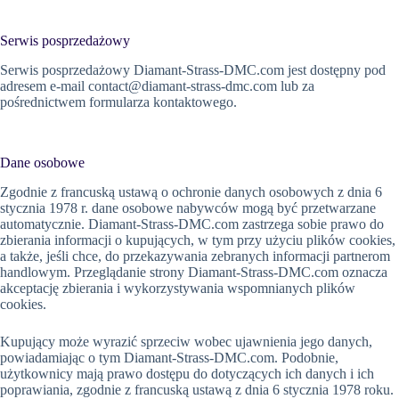
Serwis posprzedażowy
Serwis posprzedażowy Diamant-Strass-DMC.com jest dostępny pod
adresem e-mail
contact@diamant-strass-dmc.com
lub za
pośrednictwem formularza kontaktowego.
Dane osobowe
Zgodnie z francuską ustawą o ochronie danych osobowych z dnia 6
stycznia 1978 r. dane osobowe nabywców mogą być przetwarzane
automatycznie. Diamant-Strass-DMC.com zastrzega sobie prawo do
zbierania informacji o kupujących, w tym przy użyciu plików cookies,
a także, jeśli chce, do przekazywania zebranych informacji partnerom
handlowym. Przeglądanie strony Diamant-Strass-DMC.com oznacza
akceptację zbierania i wykorzystywania wspomnianych plików
cookies.
Kupujący może wyrazić sprzeciw wobec ujawnienia jego danych,
powiadamiając o tym Diamant-Strass-DMC.com. Podobnie,
użytkownicy mają prawo dostępu do dotyczących ich danych i ich
poprawiania, zgodnie z francuską ustawą z dnia 6 stycznia 1978 roku.