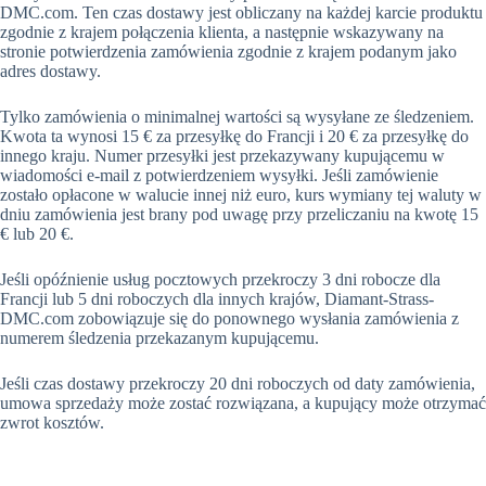
DMC.com. Ten czas dostawy jest obliczany na każdej karcie produktu
zgodnie z krajem połączenia klienta, a następnie wskazywany na
stronie potwierdzenia zamówienia zgodnie z krajem podanym jako
adres dostawy.
Tylko zamówienia o minimalnej wartości są wysyłane ze śledzeniem.
Kwota ta wynosi 15 € za przesyłkę do Francji i 20 € za przesyłkę do
innego kraju. Numer przesyłki jest przekazywany kupującemu w
wiadomości e-mail z potwierdzeniem wysyłki. Jeśli zamówienie
zostało opłacone w walucie innej niż euro, kurs wymiany tej waluty w
dniu zamówienia jest brany pod uwagę przy przeliczaniu na kwotę 15
€ lub 20 €.
Jeśli opóźnienie usług pocztowych przekroczy 3 dni robocze dla
Francji lub 5 dni roboczych dla innych krajów, Diamant-Strass-
DMC.com zobowiązuje się do ponownego wysłania zamówienia z
numerem śledzenia przekazanym kupującemu.
Jeśli czas dostawy przekroczy 20 dni roboczych od daty zamówienia,
umowa sprzedaży może zostać rozwiązana, a kupujący może otrzymać
zwrot kosztów.