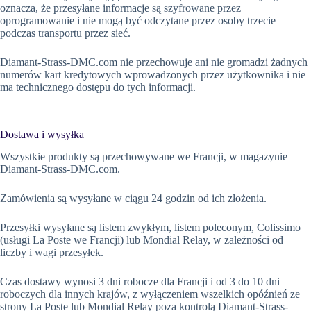
oznacza, że przesyłane informacje są szyfrowane przez
oprogramowanie i nie mogą być odczytane przez osoby trzecie
podczas transportu przez sieć.
Diamant-Strass-DMC.com nie przechowuje ani nie gromadzi żadnych
numerów kart kredytowych wprowadzonych przez użytkownika i nie
ma technicznego dostępu do tych informacji.
Dostawa i wysyłka
Wszystkie produkty są przechowywane we Francji, w magazynie
Diamant-Strass-DMC.com.
Zamówienia są wysyłane w ciągu 24 godzin od ich złożenia.
Przesyłki wysyłane są listem zwykłym, listem poleconym, Colissimo
(usługi La Poste we Francji) lub Mondial Relay, w zależności od
liczby i wagi przesyłek.
Czas dostawy wynosi 3 dni robocze dla Francji i od 3 do 10 dni
roboczych dla innych krajów, z wyłączeniem wszelkich opóźnień ze
strony La Poste lub Mondial Relay poza kontrolą Diamant-Strass-