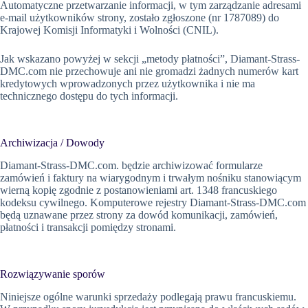
Automatyczne przetwarzanie informacji, w tym zarządzanie adresami
e-mail użytkowników strony, zostało zgłoszone (nr 1787089) do
Krajowej Komisji Informatyki i Wolności (CNIL).
Jak wskazano powyżej w sekcji „metody płatności”, Diamant-Strass-
DMC.com nie przechowuje ani nie gromadzi żadnych numerów kart
kredytowych wprowadzonych przez użytkownika i nie ma
technicznego dostępu do tych informacji.
Archiwizacja / Dowody
Diamant-Strass-DMC.com. będzie archiwizować formularze
zamówień i faktury na wiarygodnym i trwałym nośniku stanowiącym
wierną kopię zgodnie z postanowieniami art. 1348 francuskiego
kodeksu cywilnego. Komputerowe rejestry Diamant-Strass-DMC.com
będą uznawane przez strony za dowód komunikacji, zamówień,
płatności i transakcji pomiędzy stronami.
Rozwiązywanie sporów
Niniejsze ogólne warunki sprzedaży podlegają prawu francuskiemu.