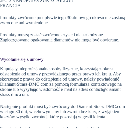
59213 VENDEGIES SUR ECAILLON
FRANCJA
Produkty zwrócone po upływie tego 30-dniowego okresu nie zostaną
zwrócone ani wymienione.
Produkty muszą zostać zwrócone czyste i nieuszkodzone.
Zapieczętowane opakowania diamentów nie mogą być otwierane.
Wycofanie się z umowy
Kupujący, nieprofesjonalne osoby fizyczne, korzystają z okresu
odstąpienia od umowy przewidzianego przez prawo ich kraju. Aby
skorzystać z prawa do odstąpienia od umowy, należy powiadomić
Diamant-Strass-DMC.com za pomocą formularza kontaktowego na
stronie lub wysyłając wiadomość e-mail na adres
contact@diamant-
strass-dmc.com
.
Następnie produkt musi być zwrócony do Diamant-Strass-DMC.com
w ciągu 30 dni, w celu wymiany lub zwrotu bez kary, z wyjątkiem
kosztów wysyłki zwrotnej, które pozostają w gestii klienta.