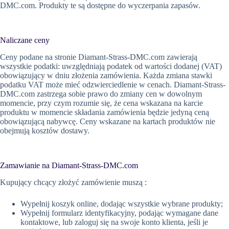
DMC.com. Produkty te są dostępne do wyczerpania zapasów.
Naliczane ceny
Ceny podane na stronie Diamant-Strass-DMC.com zawierają
wszystkie podatki: uwzględniają podatek od wartości dodanej (VAT)
obowiązujący w dniu złożenia zamówienia. Każda zmiana stawki
podatku VAT może mieć odzwierciedlenie w cenach. Diamant-Strass-
DMC.com zastrzega sobie prawo do zmiany cen w dowolnym
momencie, przy czym rozumie się, że cena wskazana na karcie
produktu w momencie składania zamówienia będzie jedyną ceną
obowiązującą nabywcę. Ceny wskazane na kartach produktów nie
obejmują kosztów dostawy.
Zamawianie na Diamant-Strass-DMC.com
Kupujący chcący złożyć zamówienie muszą :
Wypełnij koszyk online, dodając wszystkie wybrane produkty;
Wypełnij formularz identyfikacyjny, podając wymagane dane
kontaktowe, lub zaloguj się na swoje konto klienta, jeśli je