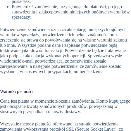
posiadasz;
Potwierdzić zamówienie, przystępując do płatności, po jego
sprawdzeniu i zaakceptowaniu niniejszych ogólnych warunków
sprzedaży;
Potwierdzenie zamówienia oznacza akceptację niniejszych ogólnych
warunków sprzedaży, potwierdzenie ich pełnej znajomości oraz
zrzeczenie się prawa do powoływania się na własne warunki zakupu
lub inne. Wszystkie podane dane i zapisane potwierdzenie będą
traktowane jako dowód transakcji. Potwierdzenie będzie traktowane
jako podpis i akceptacja wykonanych operacji. Sprzedawca wyśle
wiadomość e-mail potwierdzającą, że zamówienie zostało
zarejestrowane, a następnie potwierdzenie, że zamówienie zostało
wysłane i, w stosownych przypadkach, numer śledzenia.
Warunki płatności
Cena jest płatna w momencie złożenia zamówienia. Konto kupującego
jest obciążane kwotą zamówionych produktów, powiększoną w
stosownych przypadkach o koszty dostawy.
Wszystkie metody płatności oferowane na stronie potwierdzenia
zamówienia wykorzystują protokół SSL (Secure Socket Layer), co