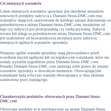
Cel niniejszych warunków
Celem niniejszych warunków sprzedaży jest określenie stosunków
umownych pomiędzy nabywcą a Diamant-Strass-DMC.com oraz
warunków mających zastosowanie do każdego zakupu dokonanego za
pośrednictwem e-sklepu Diamant-Strass-DMC.com, niezależnie od
tego czy nabywca jest profesjonalistą czy osobą prywatną. Nabycie
towaru lub usługi za pośrednictwem strony Diamant-Strass-DMC.com
jest uzależnione od bezwarunkowej akceptacji przez nabywcę
niniejszych ogólnych warunków sprzedaży.
Niniejsze ogólne warunki sprzedaży mają pierwszeństwo przed
wszelkimi innymi ogólnymi lub szczegółowymi warunkami, które nie
zostały wyraźnie uzgodnione przez Diamant-Strass-DMC.com.
Ponadto Diamant-Strass-DMC.com zastrzega sobie prawo do zmiany
warunków sprzedaży w dowolnym momencie. Obowiązującymi
warunkami będą wówczas warunki obowiązujące w dniu złożenia
zamówienia przez kupującego.
Charakterystyka produktów oferowanych przez Diamant-Strass-
DMC.com
Oferowane produkty to te przedstawione na stronie Diamant-Strass-