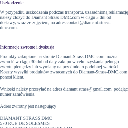
Uszkodzenie
W przypadku uszkodzenia podczas transportu, uzasadnioną reklamację
należy złożyć do Diamant-Strass-DMC.com w ciągu 3 dni od
dostawy, wraz ze zdjęciem, na adres
contact@diamant-strass-
dmc.com
.
Informacje zwrotne i dyskusja
Produkty zakupione na stronie Diamant-Strass-DMC.com można
zwrócić w ciągu 30 dni od daty zakupu w celu uzyskania pełnego
zwrotu pieniędzy lub wymiany na przedmiot o podobnej wartości.
Koszty wysyłki produktów zwracanych do Diamant-Strass-DMC.com
ponosi klient.
Wnioski należy przesyłać na adres
diamant.strass@gmail.com
, podając
numer zamówienia.
Adres zwrotny jest następujący
DIAMANT STRASS DMC
570 RUE DE SOLESMES