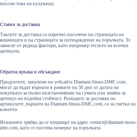
посочи това на купувача).
Ставки за доставка
Таксите за доставка са изрично посочени на страницата на
кошницата и на страницата за потвърждение на поръчката. Те
зависят от редица фактори, като например теглото на всички
артикули.
Обратна връзка и обсъждане
Продуктите, закупени на уебсайта Diamant-Strass-DMC.com,
могат да бъдат върнати в рамките на 30 дни от датата на
покупката за пълно възстановяване на сумата или замяна за
артикул на подобна стойност. Разходите за доставка на
артикулите, върнати на Diamant-Strass-DMC.com, са за сметка на
клиента.
Исканията трябва да се изпращат на адрес
contact@diamant-strass-
dmc.com
, като се посочва номерът на поръчката.