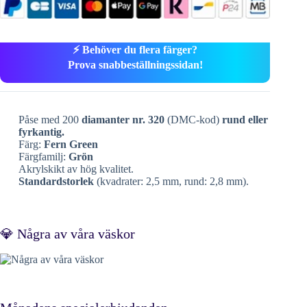
⚡ Behöver du flera färger?
Prova snabbeställningssidan!
Påse med 200
diamanter nr. 320
(DMC-kod)
rund eller
fyrkantig.
Färg:
Fern Green
Färgfamilj:
Grön
Akrylskikt av hög kvalitet.
Standardstorlek
(kvadrater: 2,5 mm, rund: 2,8 mm).
💎 Några av våra väskor