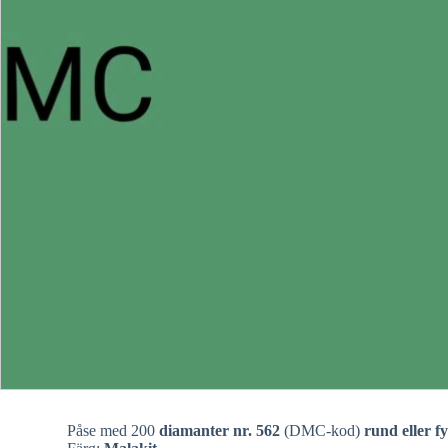
Påse med 200
diamanter nr. 562
(DMC-kod)
rund eller f