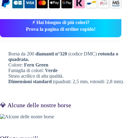
⚡ Hai bisogno di più colori?
Prova la pagina di ordine rapido!
Borsa da 200
diamanti n°320
(codice DMC)
rotonda o
quadrata.
Colore:
Fern Green
Famiglia di colori:
Verde
Strass acrilico di alta qualità.
Dimensioni standard
(quadrati: 2,5 mm, rotondi: 2,8 mm).
💎 Alcune delle nostre borse