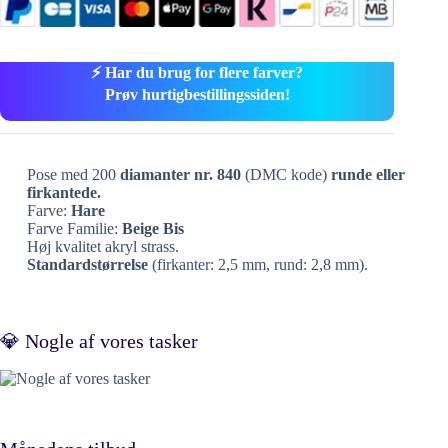
⚡ Har du brug for flere farver?
Prøv hurtigbestillingssiden!
Pose med 200
diamanter nr. 840
(DMC kode)
runde eller
firkantede.
Farve:
Hare
Farve Familie:
Beige Bis
Høj kvalitet akryl strass.
Standardstørrelse
(firkanter: 2,5 mm, rund: 2,8 mm).
💎 Nogle af vores tasker