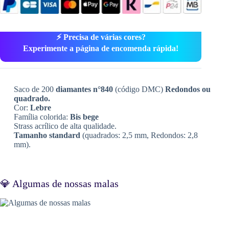
⚡ Precisa de várias cores?
Experimente a página de encomenda rápida!
Saco de 200
diamantes n°840
(código DMC)
Redondos ou
quadrado.
Cor:
Lebre
Família colorida:
Bis bege
Strass acrílico de alta qualidade.
Tamanho standard
(quadrados: 2,5 mm, Redondos: 2,8
mm).
💎 Algumas de nossas malas