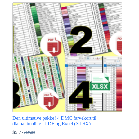
pris
pris
var:
er:
$3.46.
$2.30.
Den ultimative pakke! 4 DMC farvekort til
diamantmaling i PDF og Excel (XLSX)
$
5.77
$
10.39
Den
Den