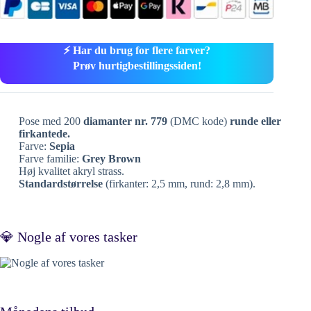
⚡ Har du brug for flere farver?
Prøv hurtigbestillingssiden!
Pose med 200
diamanter nr. 779
(DMC kode)
runde eller
firkantede.
Farve:
Sepia
Farve familie:
Grey Brown
Høj kvalitet akryl strass.
Standardstørrelse
(firkanter: 2,5 mm, rund: 2,8 mm).
💎 Nogle af vores tasker