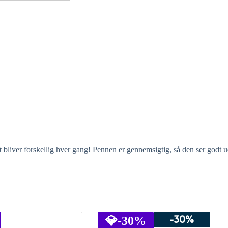
bliver forskellig hver gang! Pennen er gennemsigtig, så den ser godt u
-30%
💎
-30%