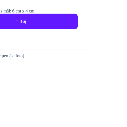
ens mål: 6 cm x 4 cm.
Tilføj
 pen (se foto).