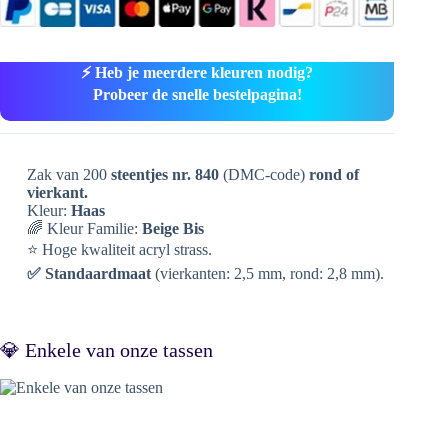
⚡ Heb je meerdere kleuren nodig?
Probeer de snelle bestelpagina!
Zak van 200
steentjes nr. 840
(DMC-code)
rond of
vierkant.
Kleur:
Haas
🌈 Kleur Familie:
Beige Bis
⭐ Hoge kwaliteit acryl strass.
✅ Standaardmaat
(vierkanten: 2,5 mm, rond: 2,8 mm).
💎 Enkele van onze tassen