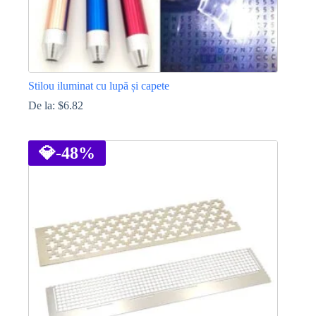
Stilou iluminat cu lupă și capete
De la:
$
6.82
Acest
produs
are
💎
-48%
mai
multe
variații.
Opțiunile
pot
fi
alese
în
pagina
produsului.