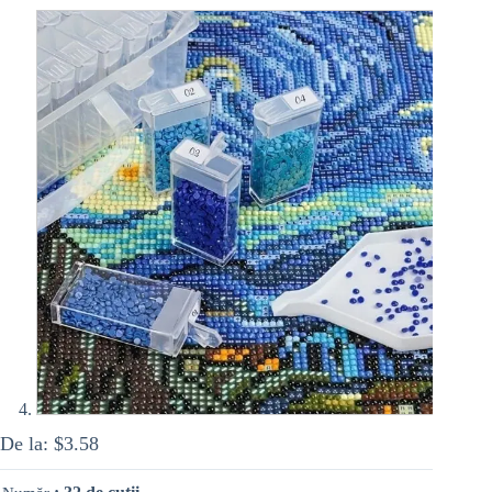
De la:
$
3.58