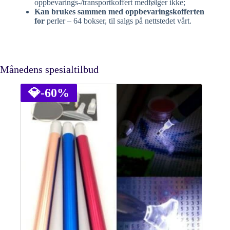
oppbevarings-/transportkoffert medfølger ikke;
Kan brukes sammen med oppbevaringskofferten
for
perler – 64 bokser, til salgs på nettstedet vårt.
Månedens spesialtilbud
💎
-60%