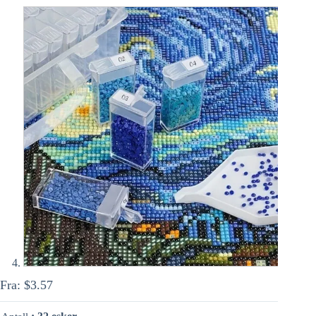
Fra:
$
3.57