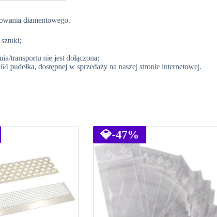
lowania diamentowego.
sztuki;
a/transportu nie jest dołączona;
64 pudełka, dostępnej w sprzedaży na naszej stronie internetowej.
💎
-47%