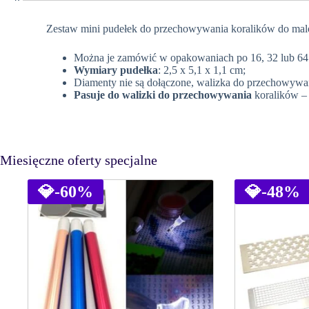
Zestaw mini pudełek do przechowywania koralików do ma
Można je zamówić w opakowaniach po 16, 32 lub 64 
Wymiary pudełka
: 2,5 x 5,1 x 1,1 cm;
Diamenty nie są dołączone, walizka do przechowywani
Pasuje do walizki do przechowywania
koralików – 
Miesięczne oferty specjalne
💎
-60%
💎
-48%