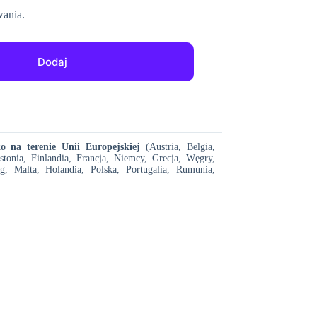
ania.
Dodaj
 na terenie Unii Europejskiej
(Austria, Belgia,
stonia, Finlandia, Francja, Niemcy, Grecja, Węgry,
g, Malta, Holandia, Polska, Portugalia, Rumunia,