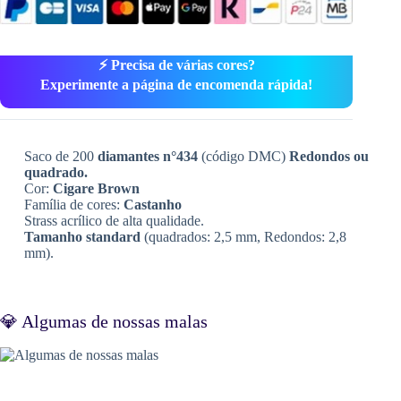
⚡ Precisa de várias cores?
Experimente a página de encomenda rápida!
Saco de 200
diamantes n°434
(código DMC)
Redondos ou
quadrado.
Cor:
Cigare Brown
Família de cores:
Castanho
Strass acrílico de alta qualidade.
Tamanho standard
(quadrados: 2,5 mm, Redondos: 2,8
mm).
💎 Algumas de nossas malas