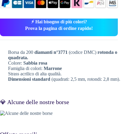
⚡ Hai bisogno di più colori?
Prova la pagina di ordine rapido!
Borsa da 200
diamanti n°3771
(codice DMC)
rotonda o
quadrata.
Colore:
Sabbia rosa
Famiglia di colori:
Marrone
Strass acrilico di alta qualità.
Dimensioni standard
(quadrati: 2,5 mm, rotondi: 2,8 mm).
💎 Alcune delle nostre borse