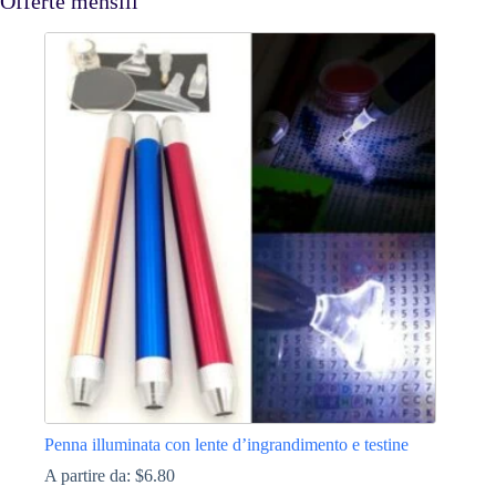
Offerte mensili
Penna illuminata con lente d’ingrandimento e testine
A partire da:
$
6.80