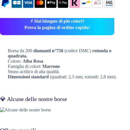
⚡ Hai bisogno di più colori?
Prova la pagina di ordine rapido!
Borsa da 200
diamanti n°758
(codice DMC)
rotonda o
quadrata.
Colore:
Alba Rosa
Famiglia di colori:
Marrone
Strass acrilico di alta qualità.
Dimensioni standard
(quadrati: 2,5 mm, rotondi: 2,8 mm).
💎 Alcune delle nostre borse