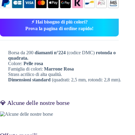
⚡ Hai bisogno di più colori?
Prova la pagina di ordine rapido!
Borsa da 200
diamanti n°224
(codice DMC)
rotonda o
quadrata.
Colore:
Pelle rosa
Famiglia di colori:
Marrone Rosa
Strass acrilico di alta qualità.
Dimensioni standard
(quadrati: 2,5 mm, rotondi: 2,8 mm).
💎 Alcune delle nostre borse