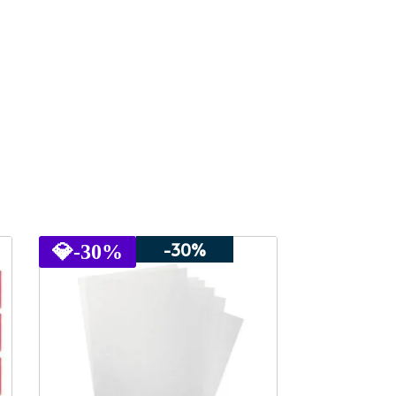
-30%
💎
-30%