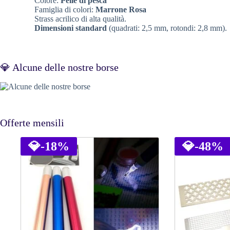
Colore:
Pelle di pesca
Famiglia di colori:
Marrone Rosa
Strass acrilico di alta qualità.
Dimensioni standard
(quadrati: 2,5 mm, rotondi: 2,8 mm).
💎 Alcune delle nostre borse
Offerte mensili
💎
-18%
💎
-48%