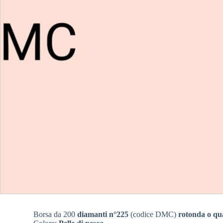
Borsa da 200
diamanti n°225
(codice DMC)
rotonda o qu