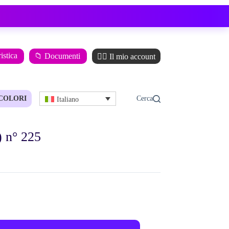
istica
📁 Documenti
🙋‍♂️ Il mio account
COLORI
Italiano
) n° 225