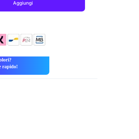
Aggiungi
olori?
e rapido!