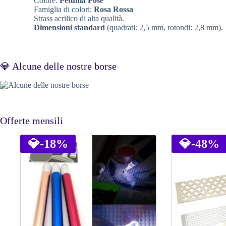
Colore:
Petunia Pose
Famiglia di colori:
Rosa Rossa
Strass acrilico di alta qualità.
Dimensioni standard
(quadrati: 2,5 mm, rotondi: 2,8 mm).
💎 Alcune delle nostre borse
Offerte mensili
💎
-18%
💎
-48%