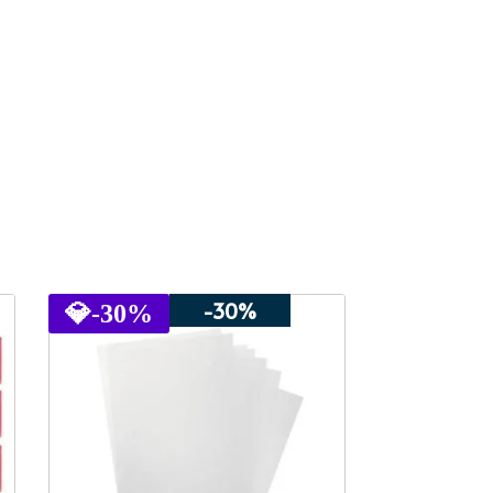
-30%
💎
-30%