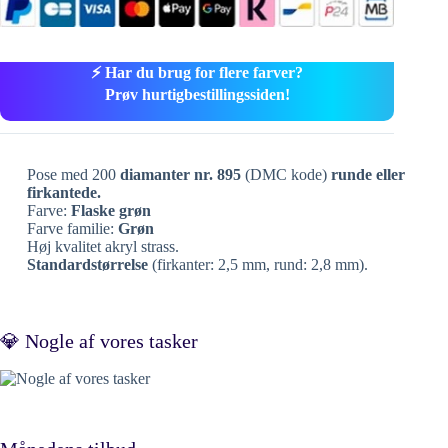
⚡ Har du brug for flere farver?
Prøv hurtigbestillingssiden!
Pose med 200
diamanter nr. 895
(DMC kode)
runde eller
firkantede.
Farve:
Flaske grøn
Farve familie:
Grøn
Høj kvalitet akryl strass.
Standardstørrelse
(firkanter: 2,5 mm, rund: 2,8 mm).
💎 Nogle af vores tasker