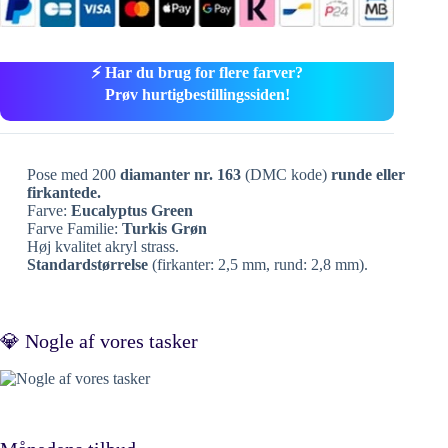
⚡ Har du brug for flere farver?
Prøv hurtigbestillingssiden!
Pose med 200
diamanter nr. 163
(DMC kode)
runde eller
firkantede.
Farve:
Eucalyptus Green
Farve Familie:
Turkis Grøn
Høj kvalitet akryl strass.
Standardstørrelse
(firkanter: 2,5 mm, rund: 2,8 mm).
💎 Nogle af vores tasker