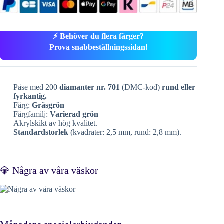
⚡ Behöver du flera färger?
Prova snabbeställningssidan!
Påse med 200
diamanter nr. 701
(DMC-kod)
rund eller
fyrkantig.
Färg:
Gräsgrön
Färgfamilj:
Varierad grön
Akrylskikt av hög kvalitet.
Standardstorlek
(kvadrater: 2,5 mm, rund: 2,8 mm).
💎 Några av våra väskor