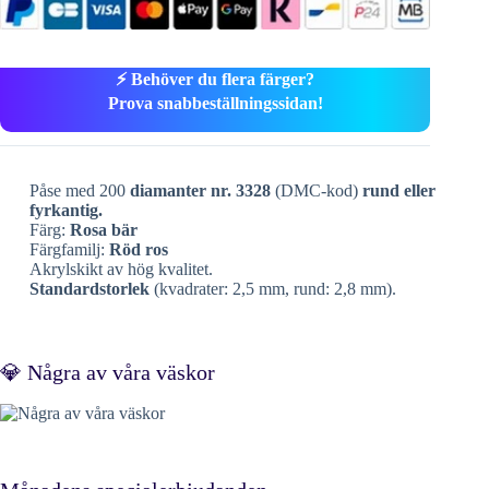
⚡ Behöver du flera färger?
Prova snabbeställningssidan!
Påse med 200
diamanter nr. 3328
(DMC-kod)
rund eller
fyrkantig.
Färg:
Rosa bär
Färgfamilj:
Röd ros
Akrylskikt av hög kvalitet.
Standardstorlek
(kvadrater: 2,5 mm, rund: 2,8 mm).
💎 Några av våra väskor