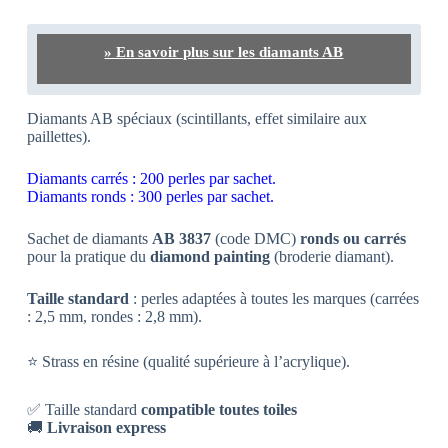
» En savoir plus sur les diamants AB
Diamants AB spéciaux (scintillants, effet similaire aux
paillettes).
Diamants carrés : 200 perles par sachet.
Diamants ronds : 300 perles par sachet.
Sachet de diamants
AB 3837
(code DMC)
ronds ou carrés
pour la pratique du
diamond painting
(broderie diamant).
Taille standard
: perles adaptées à toutes les marques (carrées
: 2,5 mm, rondes : 2,8 mm).
⭐ Strass en résine (qualité supérieure à l’acrylique).
✅ Taille standard
compatible toutes toiles
🚚
Livraison express