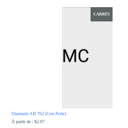
Ce
produit
a
CARRÉS
plusieurs
variations.
Les
options
peuvent
être
choisies
sur
la
page
du
produit
Diamants AB 762 (Gris Perle)
À partir de :
$
2.07