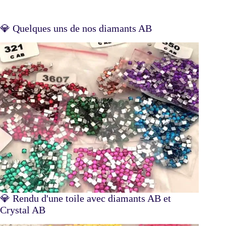
💎 Quelques uns de nos diamants AB
💎 Rendu d'une toile avec diamants AB et
Crystal AB