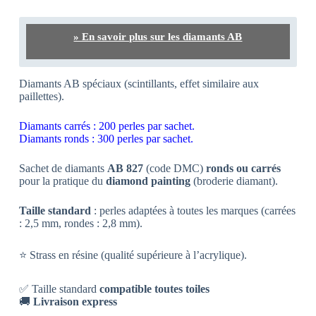
» En savoir plus sur les diamants AB
Diamants AB spéciaux (scintillants, effet similaire aux
paillettes).
Diamants carrés : 200 perles par sachet.
Diamants ronds : 300 perles par sachet.
Sachet de diamants
AB 827
(code DMC)
ronds ou carrés
pour la pratique du
diamond painting
(broderie diamant).
Taille standard
: perles adaptées à toutes les marques (carrées
: 2,5 mm, rondes : 2,8 mm).
⭐ Strass en résine (qualité supérieure à l’acrylique).
✅ Taille standard
compatible toutes toiles
🚚
Livraison express