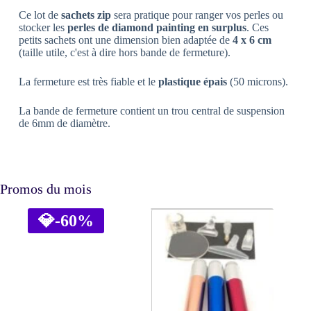
surplus
Ce lot de
sachets zip
sera pratique pour ranger vos perles ou
stocker les
perles de diamond painting en surplus
. Ces
petits sachets ont une dimension bien adaptée de
4 x 6 cm
(taille utile, c'est à dire hors bande de fermeture).
La fermeture est très fiable et le
plastique épais
(50 microns).
La bande de fermeture contient un trou central de suspension
de 6mm de diamètre.
Promos du mois
💎
-60%