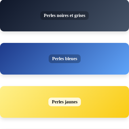
Perles noires et grises
Perles bleues
Perles jaunes