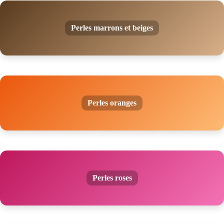
Perles marrons et beiges
Perles oranges
Perles roses