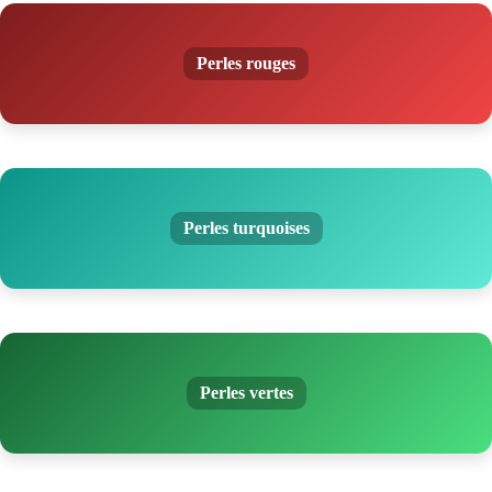
Perles rouges
Perles turquoises
Perles vertes