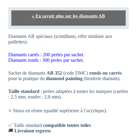
» En savoir plus sur les diamants AB
Diamants AB spéciaux (scintillants, effet similaire aux
paillettes).
Diamants carrés : 200 perles par sachet.
Diamants ronds : 300 perles par sachet.
Sachet de diamants
AB 352
(code DMC)
ronds ou carrés
pour la pratique du
diamond painting
(broderie diamant).
Taille standard
: perles adaptées à toutes les marques (carrées
: 2,5 mm, rondes : 2,8 mm).
⭐ Strass en résine (qualité supérieure à l’acrylique).
✅ Taille standard
compatible toutes toiles
🚚
Livraison express