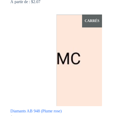
À partir de :
$
2.07
Ce
produit
a
CARRÉS
plusieurs
variations.
Les
options
peuvent
être
choisies
sur
la
page
du
produit
Diamants AB 948 (Plume rose)