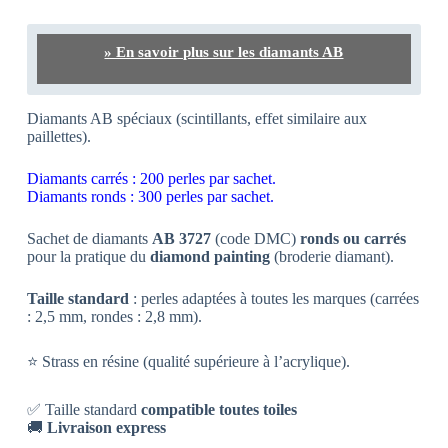
» En savoir plus sur les diamants AB
Diamants AB spéciaux (scintillants, effet similaire aux
paillettes).
Diamants carrés : 200 perles par sachet.
Diamants ronds : 300 perles par sachet.
Sachet de diamants
AB 3727
(code DMC)
ronds ou carrés
pour la pratique du
diamond painting
(broderie diamant).
Taille standard
: perles adaptées à toutes les marques (carrées
: 2,5 mm, rondes : 2,8 mm).
⭐ Strass en résine (qualité supérieure à l’acrylique).
✅ Taille standard
compatible toutes toiles
🚚
Livraison express