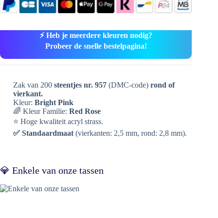
⚡ Heb je meerdere kleuren nodig?
Probeer de snelle bestelpagina!
Zak van 200
steentjes nr. 957
(DMC-code)
rond of
vierkant.
Kleur:
Bright Pink
🌈 Kleur Familie:
Red Rose
⭐ Hoge kwaliteit acryl strass.
✅ Standaardmaat
(vierkanten: 2,5 mm, rond: 2,8 mm).
💎 Enkele van onze tassen