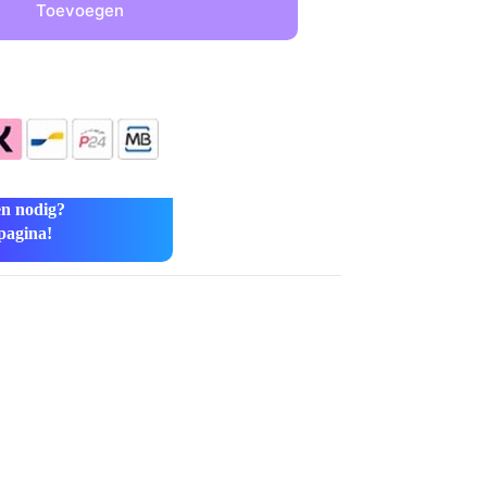
Toevoegen
en nodig?
lpagina!