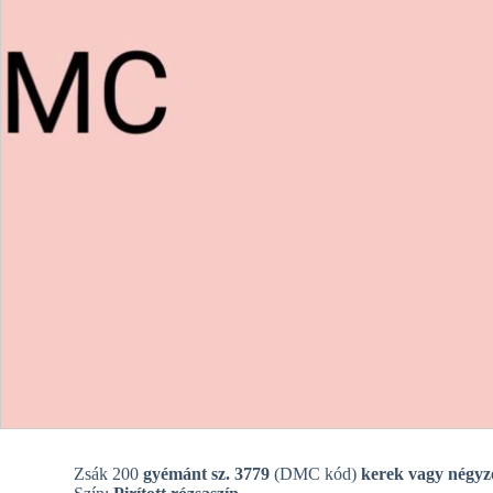
Zsák 200
gyémánt sz. 3779
(DMC kód)
kerek vagy négyz