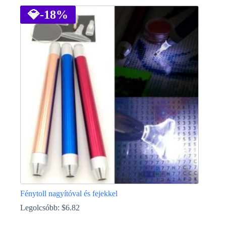
💎
-18%
Fénytoll nagyítóval és fejekkel
Legolcsóbb:
$
6.82
Ennek