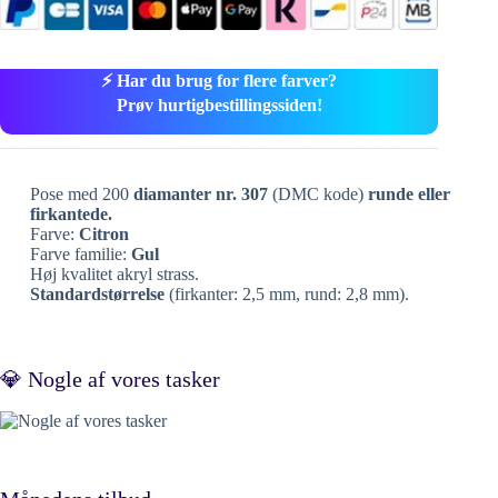
⚡ Har du brug for flere farver?
Prøv hurtigbestillingssiden!
Pose med 200
diamanter nr. 307
(DMC kode)
runde eller
firkantede.
Farve:
Citron
Farve familie:
Gul
Høj kvalitet akryl strass.
Standardstørrelse
(firkanter: 2,5 mm, rund: 2,8 mm).
💎 Nogle af vores tasker