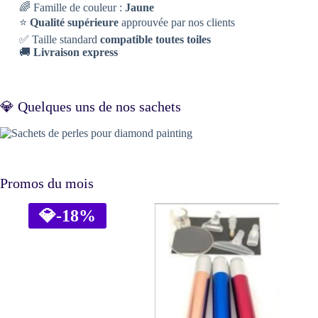
🌈 Famille de couleur :
Jaune
⭐
Qualité supérieure
approuvée par nos clients
✅ Taille standard
compatible toutes toiles
🚚
Livraison express
💎 Quelques uns de nos sachets
Promos du mois
💎
-18%