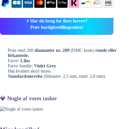
⚡ Har du brug for flere farver?
Prøv hurtigbestillingssiden!
Pose med 200
diamanter nr. 209
(DMC kode)
runde eller
firkantede.
Farve:
Lilas
Farve familie:
Violet Grey
Høj kvalitet akryl strass.
Standardstørrelse
(firkanter: 2,5 mm, rund: 2,8 mm).
💎 Nogle af vores tasker