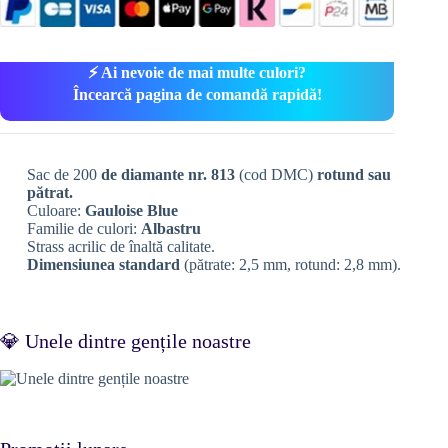
⚡ Ai nevoie de mai multe culori?
Încearcă pagina de comandă rapidă!
Sac de 200
de diamante nr. 813
(cod DMC)
rotund sau
pătrat.
Culoare:
Gauloise Blue
Familie de culori:
Albastru
Strass acrilic de înaltă calitate.
Dimensiunea standard
(pătrate: 2,5 mm, rotund: 2,8 mm).
💎 Unele dintre gențile noastre