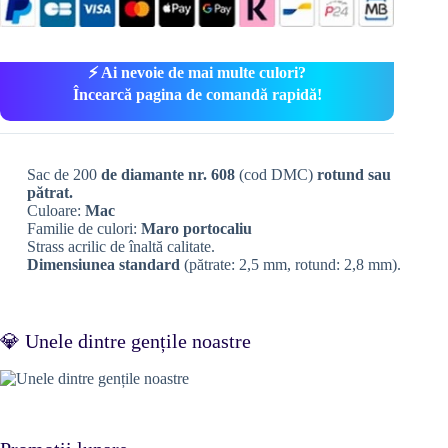
⚡ Ai nevoie de mai multe culori?
Încearcă pagina de comandă rapidă!
Sac de 200
de diamante nr. 608
(cod DMC)
rotund sau
pătrat.
Culoare:
Mac
Familie de culori:
Maro portocaliu
Strass acrilic de înaltă calitate.
Dimensiunea standard
(pătrate: 2,5 mm, rotund: 2,8 mm).
💎 Unele dintre gențile noastre