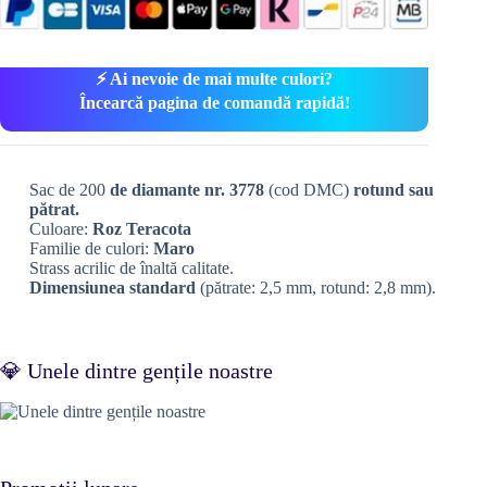
⚡ Ai nevoie de mai multe culori?
Încearcă pagina de comandă rapidă!
Sac de 200
de diamante nr. 3778
(cod DMC)
rotund sau
pătrat.
Culoare:
Roz Teracota
Familie de culori:
Maro
Strass acrilic de înaltă calitate.
Dimensiunea standard
(pătrate: 2,5 mm, rotund: 2,8 mm).
💎 Unele dintre gențile noastre