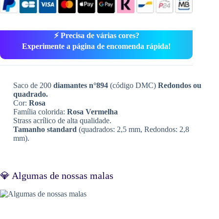
⚡ Precisa de várias cores?
Experimente a página de encomenda rápida!
Saco de 200
diamantes n°894
(código DMC)
Redondos ou
quadrado.
Cor:
Rosa
Família colorida:
Rosa Vermelha
Strass acrílico de alta qualidade.
Tamanho standard
(quadrados: 2,5 mm, Redondos: 2,8
mm).
💎 Algumas de nossas malas