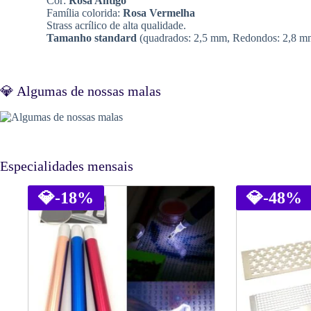
Cor:
Rosa Antigo
Família colorida:
Rosa Vermelha
Strass acrílico de alta qualidade.
Tamanho standard
(quadrados: 2,5 mm, Redondos: 2,8 m
💎 Algumas de nossas malas
Especialidades mensais
💎
-18%
💎
-48%