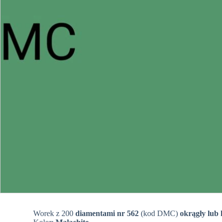
Worek z 200
diamentami nr 562
(kod DMC)
okrągły lub