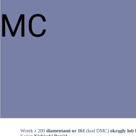
Worek z 200
diamentami nr 161
(kod DMC)
okrągły lub