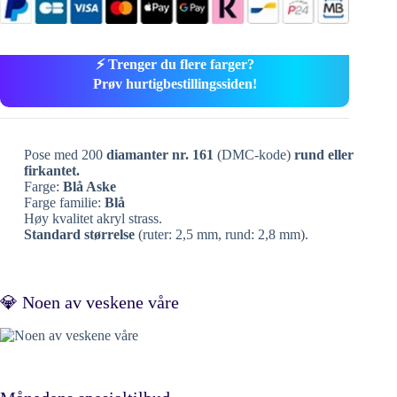
⚡ Trenger du flere farger?
Prøv hurtigbestillingssiden!
Pose med 200
diamanter nr. 161
(DMC-kode)
rund eller
firkantet.
Farge:
Blå Aske
Farge familie:
Blå
Høy kvalitet akryl strass.
Standard størrelse
(ruter: 2,5 mm, rund: 2,8 mm).
💎 Noen av veskene våre