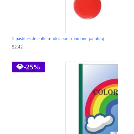
5 pastilles de colle rondes pour diamond painting
$
2.42
💎
-25%