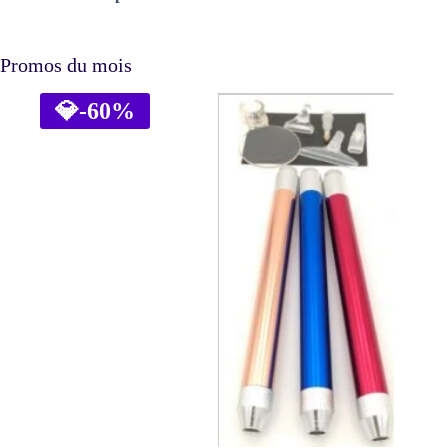
Promos du mois
💎
-60%