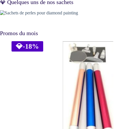
💎 Quelques uns de nos sachets
Promos du mois
💎
-18%