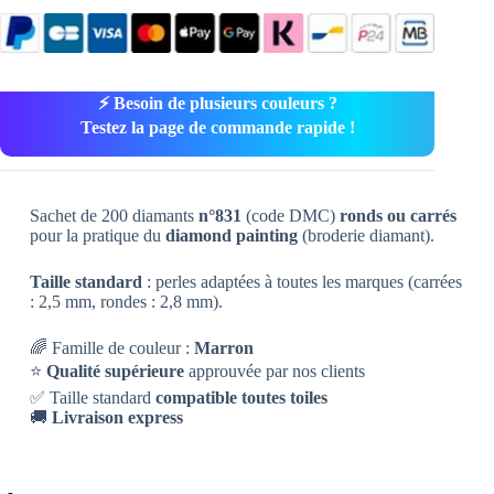
⚡ Besoin de plusieurs couleurs ?
Testez la page de commande rapide !
Sachet de 200 diamants
n°831
(code DMC)
ronds ou carrés
pour la pratique du
diamond painting
(broderie diamant).
Taille standard
: perles adaptées à toutes les marques (carrées
: 2,5 mm, rondes : 2,8 mm).
🌈 Famille de couleur :
Marron
⭐
Qualité supérieure
approuvée par nos clients
✅ Taille standard
compatible toutes toiles
🚚
Livraison express