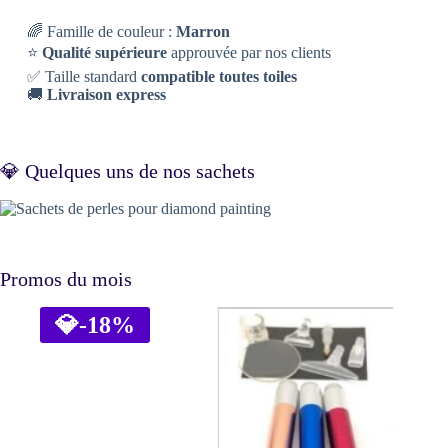
🌈 Famille de couleur :
Marron
⭐
Qualité supérieure
approuvée par nos clients
✅ Taille standard
compatible toutes toiles
🚚
Livraison express
💎 Quelques uns de nos sachets
Promos du mois
💎
-18%