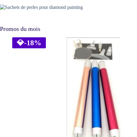
Promos du mois
💎
-18%