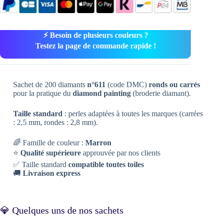
⚡ Besoin de plusieurs couleurs ?
Testez la page de commande rapide !
Sachet de 200 diamants
n°611
(code DMC)
ronds ou carrés
pour la pratique du
diamond painting
(broderie diamant).
Taille standard
: perles adaptées à toutes les marques (carrées
: 2,5 mm, rondes : 2,8 mm).
🌈 Famille de couleur :
Marron
⭐
Qualité supérieure
approuvée par nos clients
✅ Taille standard
compatible toutes toiles
🚚
Livraison express
💎 Quelques uns de nos sachets